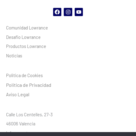
F
I
Y
a
n
o
c
s
u
Comunidad Lowrance
e
t
t
b
a
u
Desafio Lowrance
o
g
b
o
r
e
Productos Lowrance
k
a
m
Noticias
Politica de Cookies
Politica de Privacidad
Legal
Aviso
Calle Los Centelles, 27-3
46006 Valencia
info@aventura-gps.com