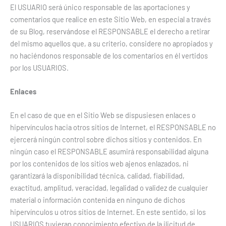
El USUARIO será único responsable de las aportaciones y
comentarios que realice en este Sitio Web, en especial a través
de su Blog, reservándose el RESPONSABLE el derecho a retirar
del mismo aquellos que, a su criterio, considere no apropiados y
no haciéndonos responsable de los comentarios en él vertidos
por los USUARIOS.
Enlaces
En el caso de que en el Sitio Web se dispusiesen enlaces o
hipervínculos hacia otros sitios de Internet, el RESPONSABLE no
ejercerá ningún control sobre dichos sitios y contenidos. En
ningún caso el RESPONSABLE asumirá responsabilidad alguna
por los contenidos de los sitios web ajenos enlazados, ni
garantizará la disponibilidad técnica, calidad, fiabilidad,
exactitud, amplitud, veracidad, legalidad o validez de cualquier
material o información contenida en ninguno de dichos
hipervínculos u otros sitios de Internet. En este sentido, si los
USUARIOS tuvieran conocimiento efectivo de la ilicitud de