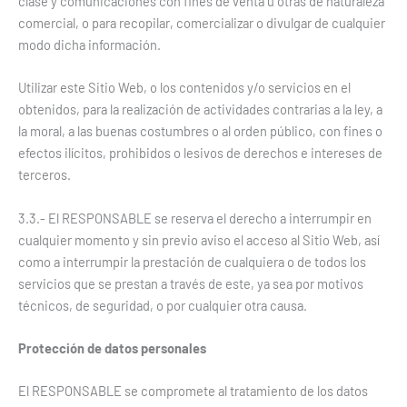
clase y comunicaciones con fines de venta u otras de naturaleza
comercial, o para recopilar, comercializar o divulgar de cualquier
modo dicha información.
Utilizar este Sitio Web, o los contenidos y/o servicios en el
obtenidos, para la realización de actividades contrarias a la ley, a
la moral, a las buenas costumbres o al orden público, con fines o
efectos ilícitos, prohibidos o lesivos de derechos e intereses de
terceros.
3.3.- El RESPONSABLE se reserva el derecho a interrumpir en
cualquier momento y sin previo aviso el acceso al Sitio Web, así
como a interrumpir la prestación de cualquiera o de todos los
servicios que se prestan a través de este, ya sea por motivos
técnicos, de seguridad, o por cualquier otra causa.
Protección de datos personales
El RESPONSABLE se compromete al tratamiento de los datos