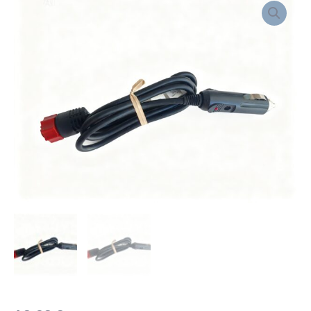
DE
ALIMENTACION
CON
TOMA
DE
MECHERO
cantidad