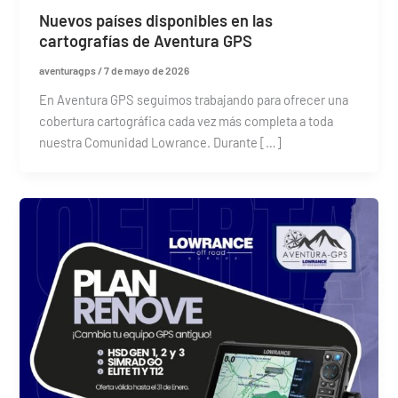
Nuevos países disponibles en las
cartografías de Aventura GPS
aventuragps
/
7 de mayo de 2026
En Aventura GPS seguimos trabajando para ofrecer una
cobertura cartográfica cada vez más completa a toda
nuestra Comunidad Lowrance. Durante […]