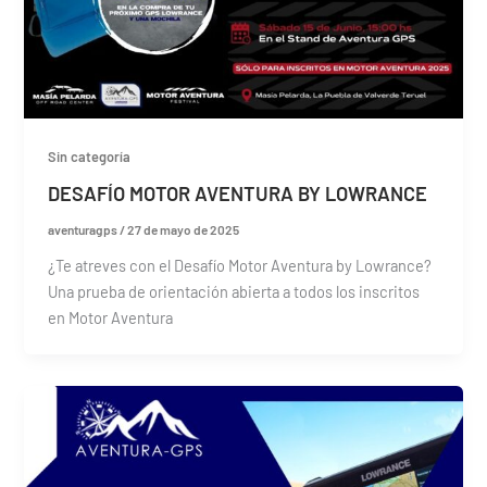
Sin categoría
DESAFÍO MOTOR AVENTURA BY LOWRANCE
aventuragps
/
27 de mayo de 2025
¿Te atreves con el Desafío Motor Aventura by Lowrance?
Una prueba de orientación abierta a todos los inscritos
en Motor Aventura