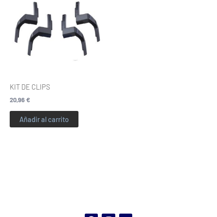
KIT DE CLIPS
20,96
€
Añadir al carrito