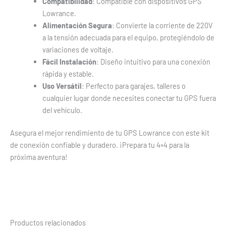
Compatibilidad
: Compatible con dispositivos GPS
Lowrance.
Alimentación Segura
: Convierte la corriente de 220V
a la tensión adecuada para el equipo, protegiéndolo de
variaciones de voltaje.
Fácil Instalación
: Diseño intuitivo para una conexión
rápida y estable.
Uso Versátil
: Perfecto para garajes, talleres o
cualquier lugar donde necesites conectar tu GPS fuera
del vehículo.
Asegura el mejor rendimiento de tu GPS Lowrance con este kit
de conexión confiable y duradero. ¡Prepara tu 4×4 para la
próxima aventura!
Productos relacionados