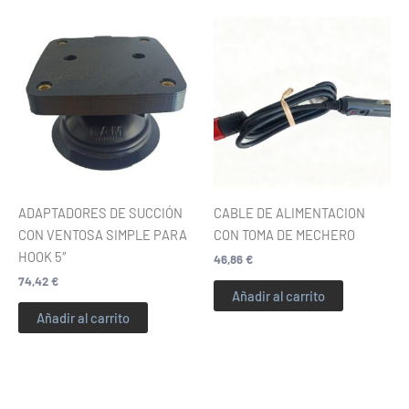
ADAPTADORES DE SUCCIÓN
CABLE DE ALIMENTACION
CON VENTOSA SIMPLE PARA
CON TOMA DE MECHERO
HOOK 5″
46,86
€
74,42
€
Añadir al carrito
Añadir al carrito