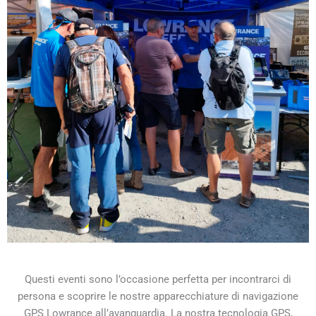
Questi eventi sono l’occasione perfetta per incontrarci di
persona e scoprire le nostre apparecchiature di navigazione
GPS Lowrance all’avanguardia. La nostra tecnologia GPS,