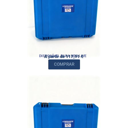
DISPONÍVEL PARA HDS LIVE
A partir de 117,91 €
COMPRAR