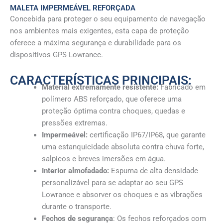
MALETA IMPERMEÁVEL REFORÇADA
Concebida para proteger o seu equipamento de navegação
nos ambientes mais exigentes, esta capa de proteção
oferece a máxima segurança e durabilidade para os
dispositivos GPS Lowrance.
CARACTERÍSTICAS PRINCIPAIS:
Material extremamente resistente:
Fabricado em
polímero ABS reforçado, que oferece uma
proteção óptima contra choques, quedas e
pressões extremas.
Impermeável:
certificação IP67/IP68, que garante
uma estanquicidade absoluta contra chuva forte,
salpicos e breves imersões em água.
Interior almofadado:
Espuma de alta densidade
personalizável para se adaptar ao seu GPS
Lowrance e absorver os choques e as vibrações
durante o transporte.
Fechos de segurança
: Os fechos reforçados com