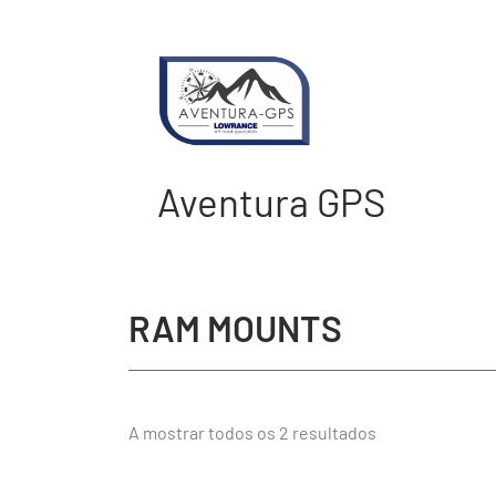
Ordenado
Skip
por
to
popularidade
content
Aventura GPS
RAM MOUNTS
A mostrar todos os 2 resultados