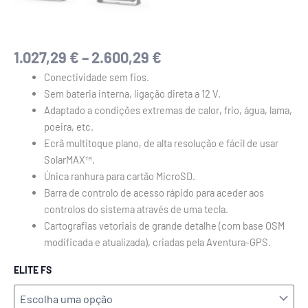
1.027,29
€
–
2.600,29
€
Conectividade sem fios.
Sem bateria interna, ligação direta a 12 V.
Adaptado a condições extremas de calor, frio, água, lama,
poeira, etc.
Ecrã multitoque plano, de alta resolução e fácil de usar
SolarMAX™.
Única ranhura para cartão MicroSD.
Barra de controlo de acesso rápido para aceder aos
controlos do sistema através de uma tecla.
Cartografias vetoriais de grande detalhe (com base OSM
modificada e atualizada), criadas pela Aventura-GPS.
ELITE FS