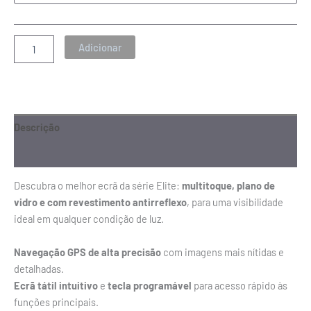
Adicionar
Descrição
Informação adicional
Descubra o melhor ecrã da série Elite:
multitoque, plano de
vidro e com revestimento antirreflexo
, para uma visibilidade
ideal em qualquer condição de luz.
Navegação GPS de alta precisão
com imagens mais nítidas e
detalhadas.
Ecrã tátil intuitivo
e
tecla programável
para acesso rápido às
funções principais.