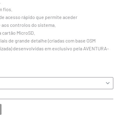
.
 fios.
 de acesso rápido que permite aceder
aos controlos do sistema.
a cartão MicroSD.
riais de grande detalhe (criadas com base OSM
lizada) desenvolvidas em exclusivo pela AVENTURA-