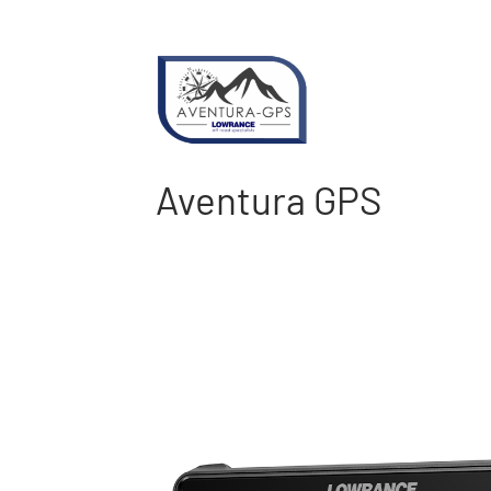
Skip
to
content
Aventura GPS