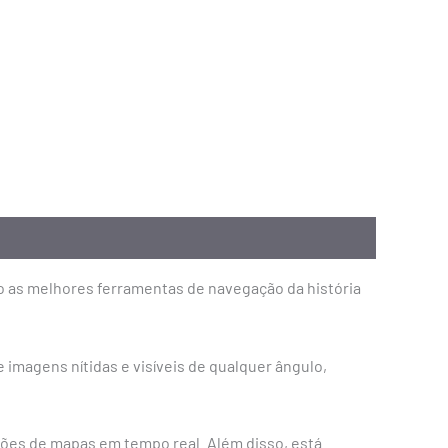
o as melhores ferramentas de navegação da história
 imagens nítidas e visíveis de qualquer ângulo,
ções de mapas em tempo real. Além disso, está