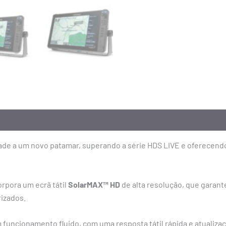
ade a um novo patamar, superando a série HDS LIVE e oferecend
orpora um ecrã tátil
SolarMAX™ HD
de alta resolução, que garante
rizados.
funcionamento fluido, com uma resposta tátil rápida e atualiza