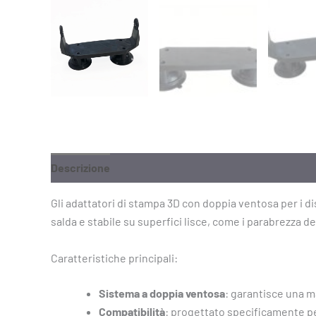
Descrizione
Informazioni aggiuntive
Gli adattatori di stampa 3D con doppia ventosa per i 
salda e stabile su superfici lisce, come i parabrezza dei
Caratteristiche principali:
Sistema a doppia ventosa
: garantisce una m
Compatibilità
: progettato specificamente pe