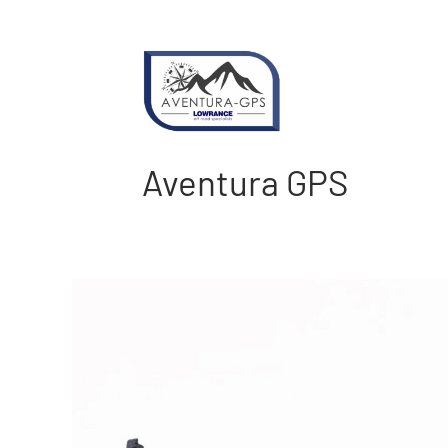
Vai
al
contenuto
Aventura GPS