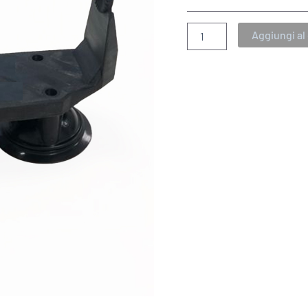
quantità
Aggiungi al 