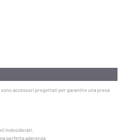
sono accessori progettati per garantire una presa
ti indesiderati.
una perfetta aderenza.