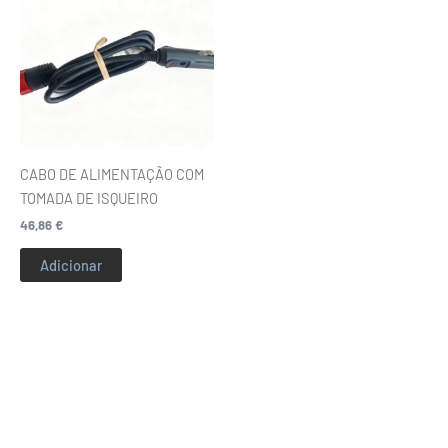
CABO DE ALIMENTAÇÃO COM
TOMADA DE ISQUEIRO
46,86
€
Adicionar