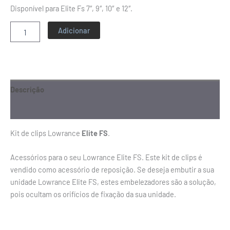
Disponível para Elite Fs 7″, 9″, 10″ e 12″.
Adicionar
Descrição
Informação adicional
Kit de clips Lowrance
Elite FS
.
Acessórios para o seu Lowrance Elite FS. Este kit de clips é
vendido como acessório de reposição. Se deseja embutir a sua
unidade Lowrance Elite FS, estes embelezadores são a solução,
pois ocultam os orifícios de fixação da sua unidade.