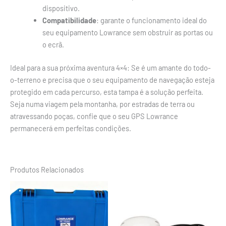
dispositivo.
Compatibilidade
: garante o funcionamento ideal do
seu equipamento Lowrance sem obstruir as portas ou
o ecrã.
Ideal para a sua próxima aventura 4×4: Se é um amante do todo-
o-terreno e precisa que o seu equipamento de navegação esteja
protegido em cada percurso, esta tampa é a solução perfeita.
Seja numa viagem pela montanha, por estradas de terra ou
atravessando poças, confie que o seu GPS Lowrance
permanecerá em perfeitas condições.
Produtos Relacionados
This
product
has
multiple