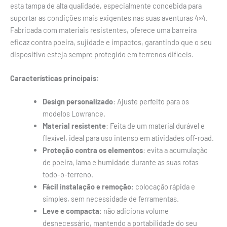
esta tampa de alta qualidade, especialmente concebida para
suportar as condições mais exigentes nas suas aventuras 4×4.
Fabricada com materiais resistentes, oferece uma barreira
eficaz contra poeira, sujidade e impactos, garantindo que o seu
dispositivo esteja sempre protegido em terrenos difíceis.
Características principais:
Design personalizado
: Ajuste perfeito para os
modelos Lowrance.
Material resistente
: Feita de um material durável e
flexível, ideal para uso intenso em atividades off-road.
Proteção contra os elementos
: evita a acumulação
de poeira, lama e humidade durante as suas rotas
todo-o-terreno.
Fácil instalação e remoção
: colocação rápida e
simples, sem necessidade de ferramentas.
Leve e compacta
: não adiciona volume
desnecessário, mantendo a portabilidade do seu